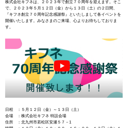
株式会社キフネは、２０２３年で創立７０周年を迎えます。そこ
で、２０２３年５月１２日（金）から１３日（土）の２日間、
『キフネ創立７０周年記念感謝祭』といたしまして各イベントを
開催いたします。みなさまのご来場、心よりお待ちしておりま
す。
日程 ：５月１２日（金）～１３日（土）
会場 ：株式会社キフネ 特設会場
住所 ：北九州市若松区安瀬５７－1