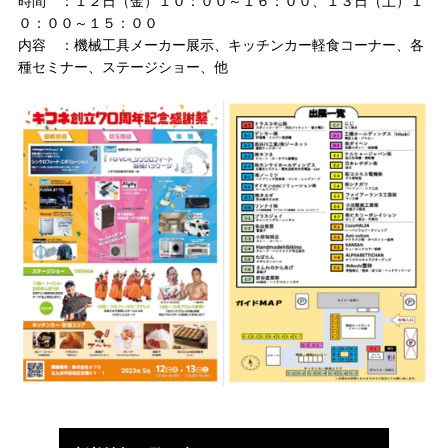
時間 ：１２日（金）１０：００～１６：００、１３日（土）１
０：００～１５：００
内容 ：機械工具メーカー展示、キッチンカー軽食コーナー、各
種セミナー、ステージショー、他